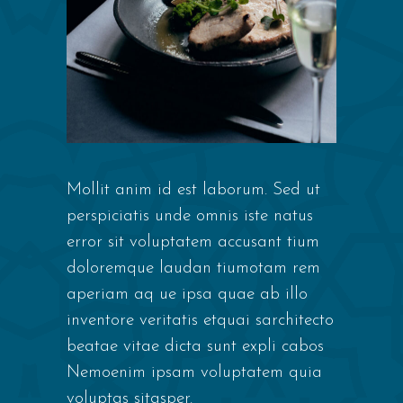
Mollit anim id est laborum. Sed ut
perspiciatis unde omnis iste natus
error sit voluptatem accusant tium
doloremque laudan tiumotam rem
aperiam aq ue ipsa quae ab illo
inventore veritatis etquai sarchitecto
beatae vitae dicta sunt expli cabos
Nemoenim ipsam voluptatem quia
voluptas sitasper.