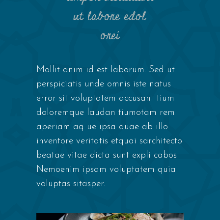
ut labore edol
orei
Mollit anim id est laborum. Sed ut
perspiciatis unde omnis iste natus
error sit voluptatem accusant tium
doloremque laudan tiumotam rem
aperiam aq ue ipsa quae ab illo
inventore veritatis etquai sarchitecto
beatae vitae dicta sunt expli cabos
Nemoenim ipsam voluptatem quia
voluptas sitasper.